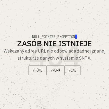
404
NULL_POINTER_EXCEPTION
ZASÓB NIE ISTNIEJE
Wskazany adres URL nie odpowiada żadnej znanej
strukturze danych w systemie SNTX.
/HOME
/WORK
/LAB