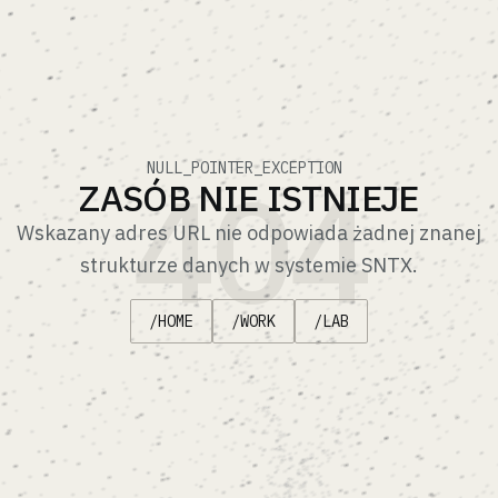
404
NULL_POINTER_EXCEPTION
ZASÓB NIE ISTNIEJE
Wskazany adres URL nie odpowiada żadnej znanej
strukturze danych w systemie SNTX.
/HOME
/WORK
/LAB