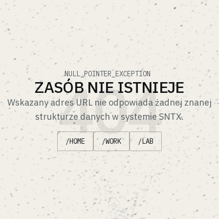
404
NULL_POINTER_EXCEPTION
ZASÓB NIE ISTNIEJE
Wskazany adres URL nie odpowiada żadnej znanej
strukturze danych w systemie SNTX.
/HOME
/WORK
/LAB